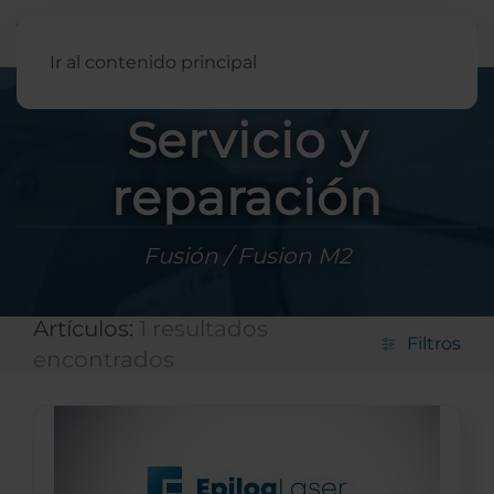
Español
Ir al contenido principal
Servicio y
reparación
Fusión / Fusion M2
Artículos:
1 resultados
Filtros
encontrados