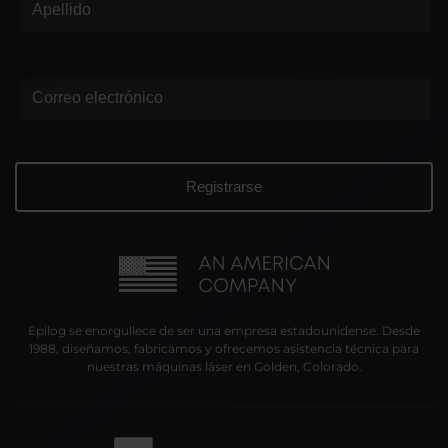
Epilog se enorgullece de ser una empresa estadounidense. Desde
1988, diseñamos, fabricamos y ofrecemos asistencia técnica para
nuestras máquinas láser en Golden, Colorado.