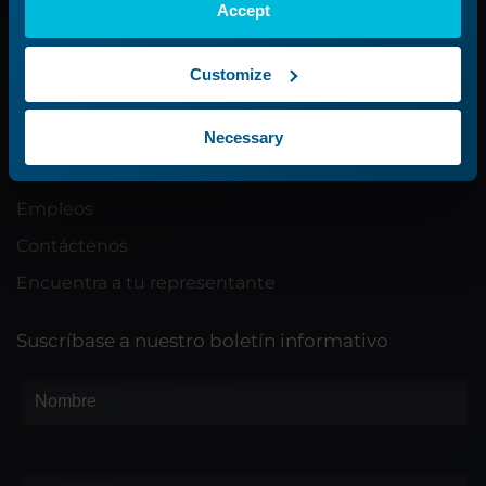
Accept
Proceso de asistencia
Enviar un ticket
Customize
Empresa
Necessary
Acerca de nosotros
Empleos
Contáctenos
Encuentra a tu representante
Suscríbase a nuestro boletín informativo