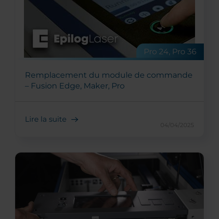
Pro 24, Pro 36
Remplacement du module de commande
– Fusion Edge, Maker, Pro
Lire la suite
04/04/2025