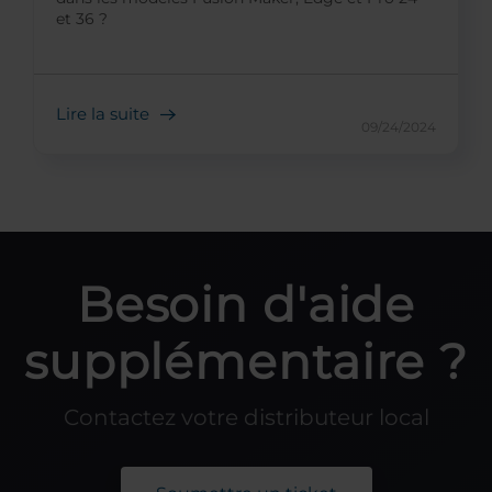
et 36 ?
Lire la suite
09/24/2024
Besoin d'aide
supplémentaire ?
Contactez votre distributeur local