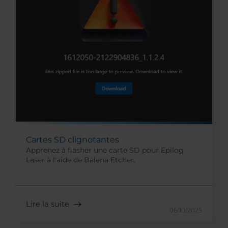
Cartes SD clignotantes
Apprenez à flasher une carte SD pour Epilog
Laser à l'aide de Balena Etcher.
Lire la suite
06/10/2025