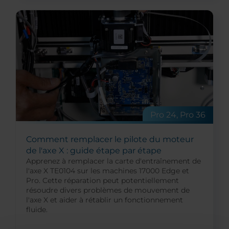
Pro 24, Pro 36
Comment remplacer le pilote du moteur
de l'axe X : guide étape par étape
Apprenez à remplacer la carte d'entraînement de
l'axe X TE0104 sur les machines 17000 Edge et
Pro. Cette réparation peut potentiellement
résoudre divers problèmes de mouvement de
l'axe X et aider à rétablir un fonctionnement
fluide.