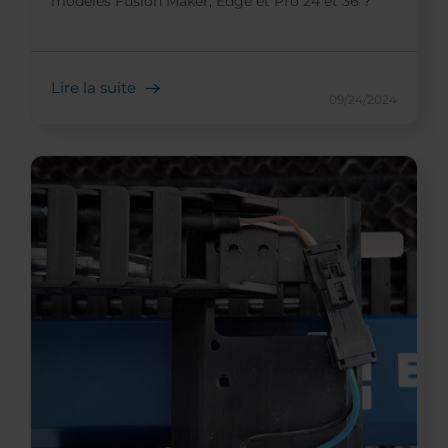
modèles Fusion Maker, Edge et Pro 24 et 36 ?
Lire la suite
09/24/2024