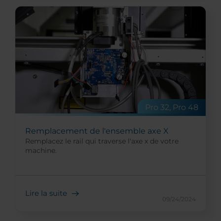
Pro 32, Pro 48
Remplacement de l'ensemble axe X
Remplacez le rail qui traverse l'axe x de votre
machine.
Lire la suite
09/24/2024