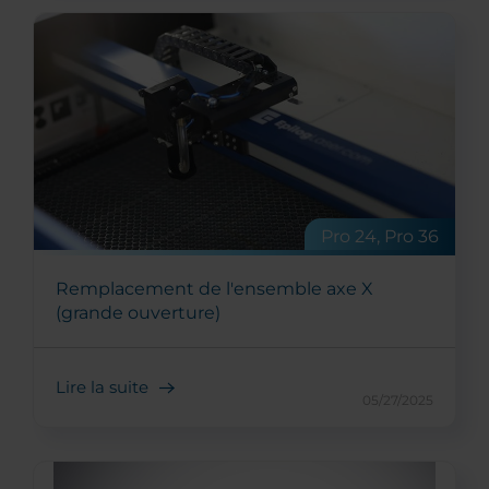
Pro 24, Pro 36
Remplacement de l'ensemble axe X
(grande ouverture)
Lire la suite
05/27/2025