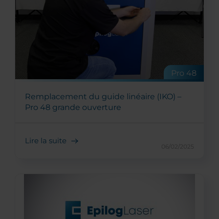
Pro 48
Remplacement du guide linéaire (IKO) –
Pro 48 grande ouverture
Lire la suite
06/02/2025