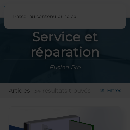
Français
Passer au contenu principal
Service et
réparation
Fusion Pro
Articles :
34 résultats trouvés
Filtres