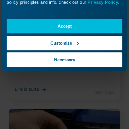
policy principles and info, check out our
Privacy Policy.
Accept
Pro 32, Pro 48
Customize
Remplacement du réducteur
d'entraînement
Remplacez l'ensemble réducteur d'entraînement
Necessary
du moteur X de votre machine.
Lire la suite
09/24/2024