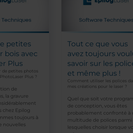
e petites
Tout ce que vous
r bois avec
avez toujours voul
r Plus
savoir sur les police
de petites photos
et même plus !
 PhotoLaser Plus ?
Comment utiliser les polices d
mes créations pour le laser ?
ction de
s, la gravure
Quel que soit votre progr
onsidérablement
de conception, vous êtes
s chez Epilog
probablement confronté à
ommes toujours à
multitude de polices parmi
e nouvelles
lesquelles choisir lorsque v