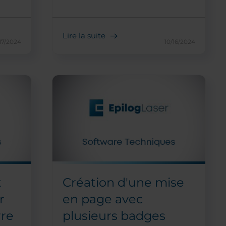
Lire la suite
17/2024
10/16/2024
t
Création d'une mise
r
en page avec
rre
plusieurs badges