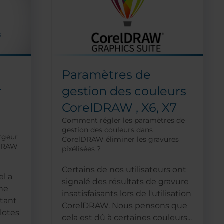
Paramètres de
r
gestion des couleurs
CorelDRAW , X6, X7
Comment régler les paramètres de
gestion des couleurs dans
rgeur
CorelDRAW éliminer les gravures
lDRAW
pixélisées ?
Certains de nos utilisateurs ont
el a
signalé des résultats de gravure
gne
insatisfaisants lors de l'utilisation
Étant
CorelDRAW. Nous pensons que
lotes
cela est dû à certaines couleurs...