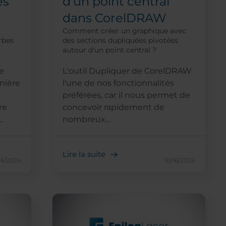
es
d'un point central
dans CorelDRAW
Comment créer un graphique avec
rbes
des sections dupliquées pivotées
autour d'un point central ?
e
L'outil Dupliquer de CorelDRAW
nière
l'une de nos fonctionnalités
préférées, car il nous permet de
re
concevoir rapidement de
.
nombreux...
Lire la suite
16/2024
10/16/2024