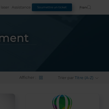
laser
Assistance
Français
Soumettre un ticket
ement
Afficher :
Trier par
Titre (A-Z)