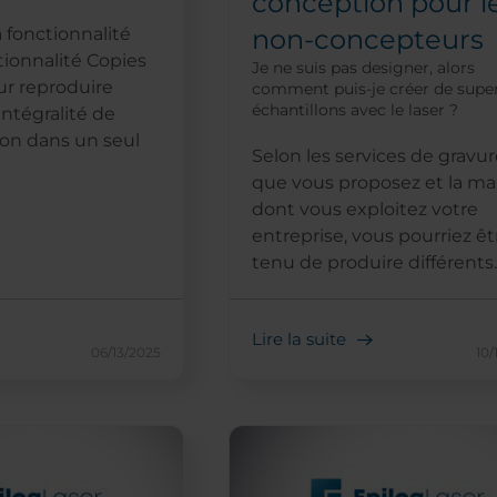
conception pour l
fonctionnalité
non-concepteurs
tionnalité Copies
Je ne suis pas designer, alors
ur reproduire
comment puis-je créer de supe
échantillons avec le laser ?
'intégralité de
on dans un seul
Selon les services de gravur
que vous proposez et la ma
dont vous exploitez votre
entreprise, vous pourriez êt
tenu de produire différents..
Lire la suite
06/13/2025
10/