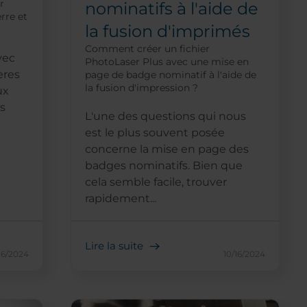
r
nominatifs à l'aide de
rre et
la fusion d'imprimés
Comment créer un fichier
vec
PhotoLaser Plus avec une mise en
ères
page de badge nominatif à l'aide de
la fusion d'impression ?
ux
s
L'une des questions qui nous
est le plus souvent posée
concerne la mise en page des
badges nominatifs. Bien que
cela semble facile, trouver
rapidement...
Lire la suite
16/2024
10/16/2024