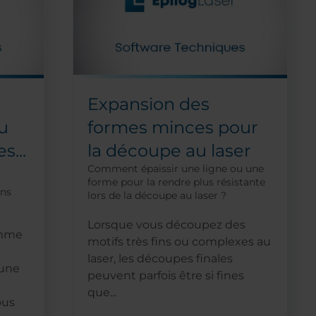
Expansion des
u
formes minces pour
s...
la découpe au laser
Comment épaissir une ligne ou une
forme pour la rendre plus résistante
ans
lors de la découpe au laser ?
Lorsque vous découpez des
amme
motifs très fins ou complexes au
laser, les découpes finales
 une
peuvent parfois être si fines
que...
ous