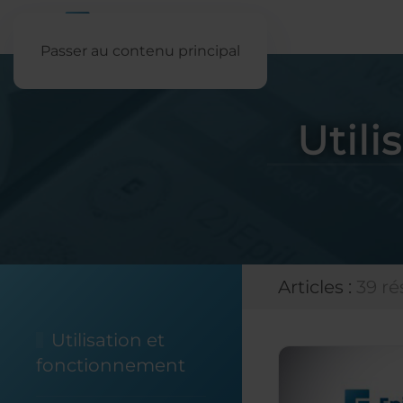
Passer au contenu principal
Util
Articles :
39 ré
Utilisation et
fonctionnement