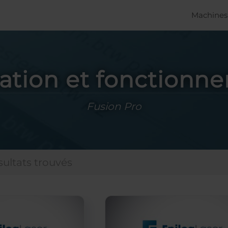
Machines 
isation et fonctionn
Fusion Pro
sultats trouvés