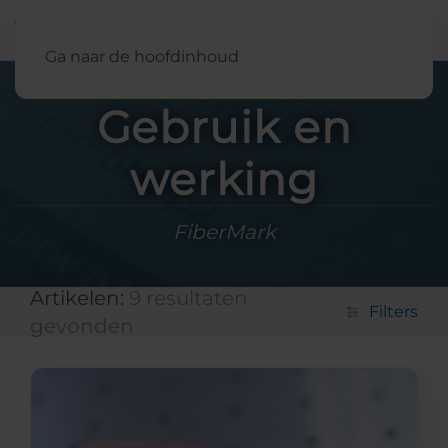
Nederland
Ga naar de hoofdinhoud
Gebruik en
werking
FiberMark
Artikelen:
9 resultaten
Filters
gevonden