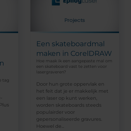
Een skateboardmal
maken in CorelDRAW
Hoe maak ik een aangepaste mal om
in
een skateboard vast te zetten voor
lasergraveren?
e tag
Door hun grote oppervlak en
het feit dat je er makkelijk met
-
een laser op kunt werken,
Plus
worden skateboards steeds
populairder voor
gepersonaliseerde gravures.
Hoewel de...