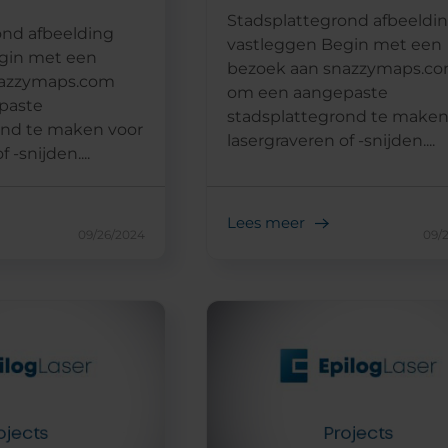
Stadsplattegrond afbeeldi
ond afbeelding
vastleggen Begin met een
gin met een
bezoek aan snazzymaps.c
nazzymaps.com
om een aangepaste
paste
stadsplattegrond te maken
ond te maken voor
lasergraveren of -snijden....
 -snijden....
Lees meer
09/26/2024
09/