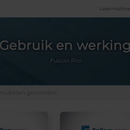
Lasermachine
Gebruik en werkin
Fusion Pro
resultaten gevonden