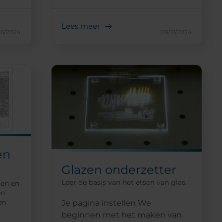
Lees meer
16/2024
09/17/2024
en
Glazen onderzetter
Leer de basis van het etsen van glas.
den en
en
en
Je pagina instellen We
beginnen met het maken van