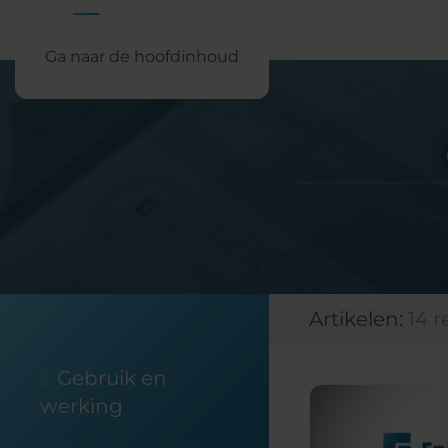
Ga naar de hoofdinhoud
Artikelen:
14 
Gebruik en
werking