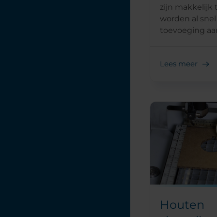
zijn makkelijk
worden al snel
toevoeging aan 
Lees meer
Houten