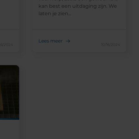
kan best een uitdaging zijn. We
laten je zien...
Lees meer
16/2024
10/16/2024