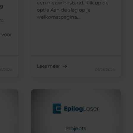
een nieuw bestand. Klik op de
ng
optie Aan de slag op je
welkomstpagina...
om
 voor
Lees meer
26/2024
09/26/2024