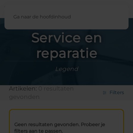
Nederland
Ga naar de hoofdinhoud
Service en
reparatie
Legend
Artikelen:
0 resultaten
Filters
gevonden
Geen resultaten gevonden. Probeer je
filters aan te passen.