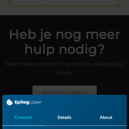
Heb je nog meer
hulp nodig?
Neem even contact op met je plaatselijke
dealer.
Een ticket indienen
Consent
Details
About
Product
Ondersteuning