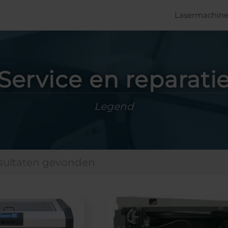
Lasermachine
Service en reparati
Legend
esultaten gevonden