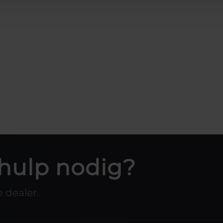
hulp nodig?
 dealer.