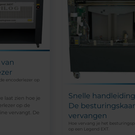
e van
ezer
 de encoderlezer op
Snelle handleiding
 laat zien hoe je
De besturingskaar
rlezer op de
ne vervangt. De
vervangen
Hoe vervang je het besturingsp
op een Legend EXT.