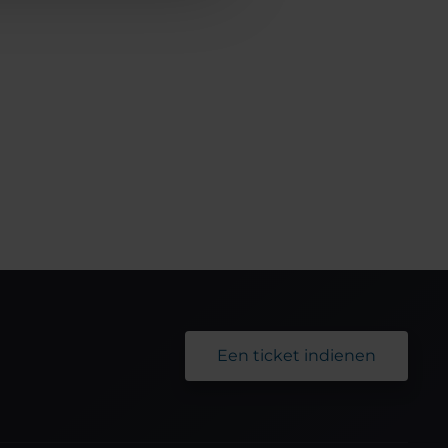
Een ticket indienen