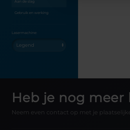
Aan de slag
Gebruik en werking
Lasermachine:
Heb je nog meer 
Neem even contact op met je plaatselijke