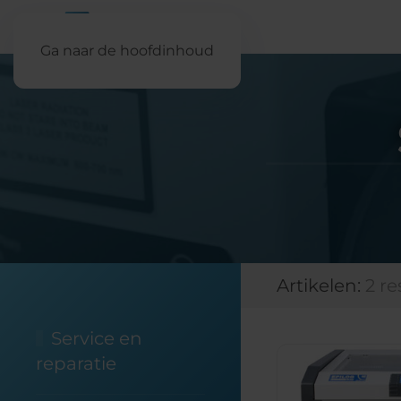
Ga naar de hoofdinhoud
Artikelen:
2 r
Service en
reparatie