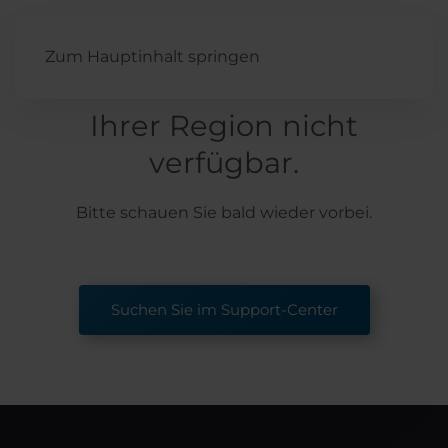
Zum Hauptinhalt springen
Dieser Inhalt ist derzeit in
Ihrer Region nicht
verfügbar.
Bitte schauen Sie bald wieder vorbei.
Suchen Sie im Support-Center