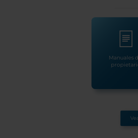
Manuales d
propietar
Ve