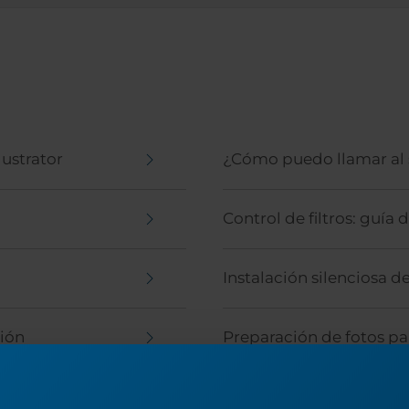
lustrator
¿Cómo puedo llamar al s
Control de filtros: guía
Instalación silenciosa d
ción
Preparación de fotos p
Ciclos vs Copias vs Pase