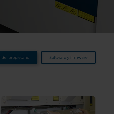
del propietario
Software y firmware