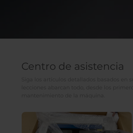
Centro de asistencia
Siga los artículos detallados basados en 
lecciones abarcan todo, desde los primero
mantenimiento de la máquina.