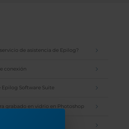
ervicio de asistencia de Epilog?
 de conexión
e Epilog Software Suite
ara grabado en vidrio en Photoshop
s