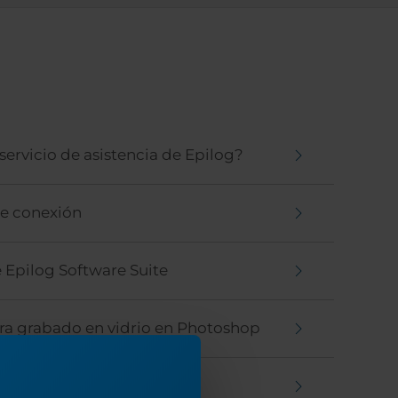
ervicio de asistencia de Epilog?
 de conexión
e Epilog Software Suite
ara grabado en vidrio en Photoshop
s