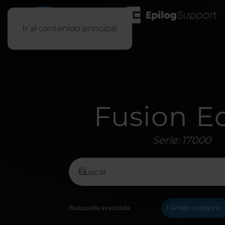
Ir al contenido principal
Fusion E
Serie: 17000
Búsqueda avanzada: