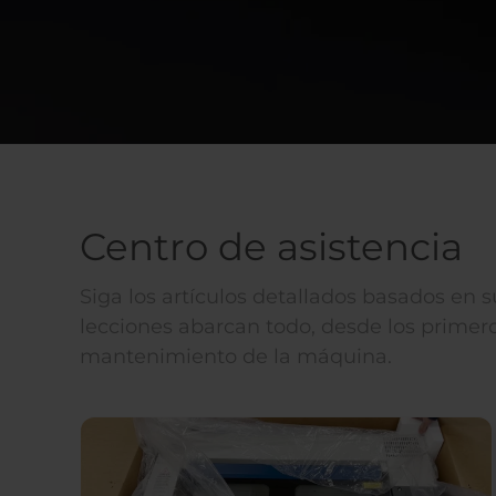
Centro de asistencia
Siga los artículos detallados basados en 
lecciones abarcan todo, desde los primero
mantenimiento de la máquina.