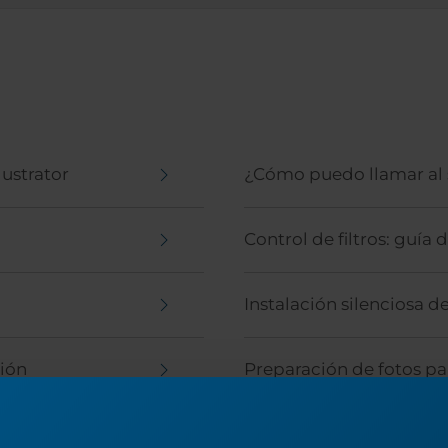
lustrator
¿Cómo puedo llamar al s
Control de filtros: guía
Instalación silenciosa d
ción
Preparación de fotos p
Ciclos vs Copias vs Pase