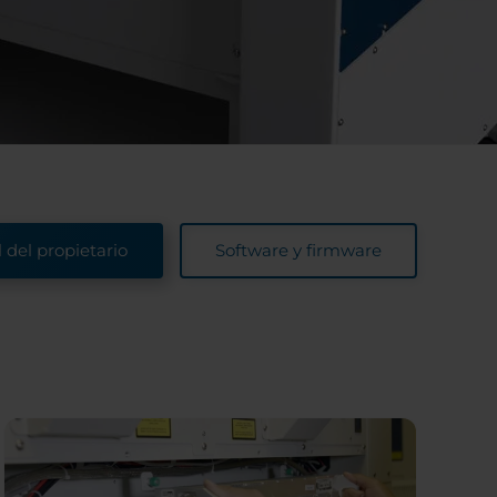
del propietario
Software y firmware