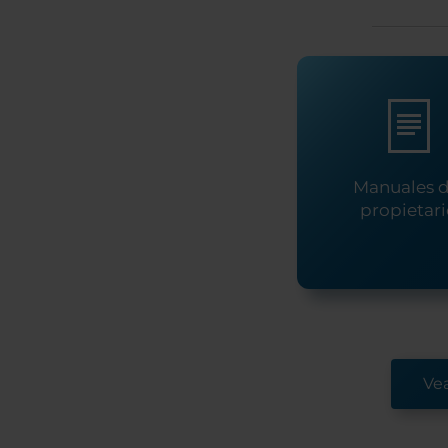
Manuales d
propietar
Ve