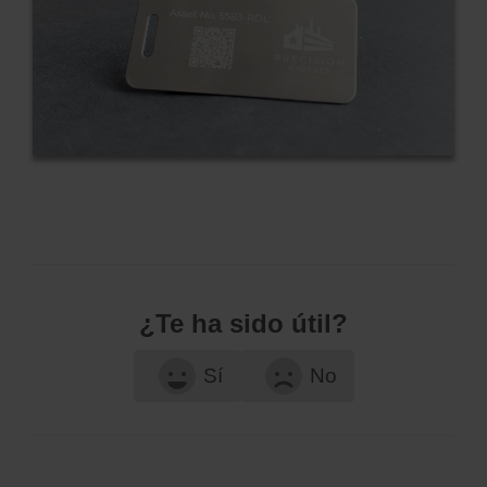
¿Te ha sido útil?
Sí
No