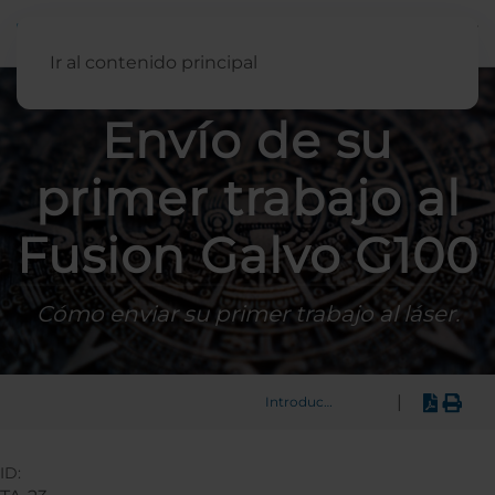
Español
Ir al contenido principal
Envío de su
primer trabajo al
Fusion Galvo G100
Cómo enviar su primer trabajo al láser.
|
Introducción
ID: