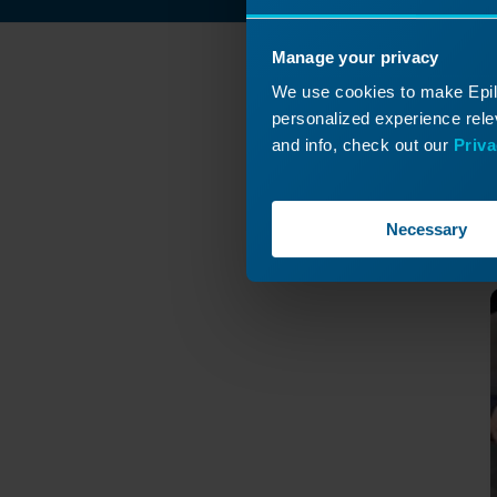
Manage your privacy
We use cookies to make Epilo
C
personalized experience relev
and info, check out our
Priva
¡Vuel
Necessary