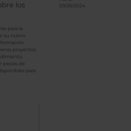
bre los
09/26/2024
se para la
ar su nuevo
e formación
meros proyectos.
ndimiento.
r piezas de
disponibles para