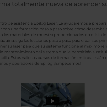
orma totalmente nueva de aprender so
tro de asistencia Epilog Laser. Le ayudaremos a preparar
ser con una formación paso a paso sobre cómo desembal
do los materiales de muestra proporcionados en el kit d
áquina, siga las lecciones paso a paso para crear sus pri
er su láser para que su sistema funcione al máximo re
de mantenimiento del sistema que le permitirán sustitui
ncilla. Estos valiosos cursos de formación en línea están 
tarios y operadores de Epilog. ¡Empecemos!