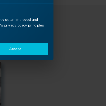
provide an improved and
er
s privacy policy principles
e para
Accept