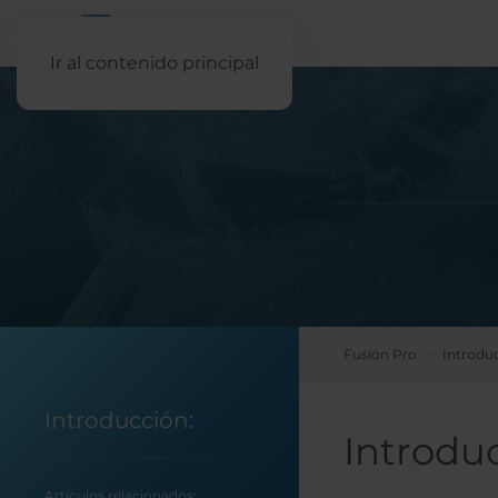
Ir al contenido principal
Fusión Pro
Introdu
Introducción:
Introdu
Artículos relacionados: