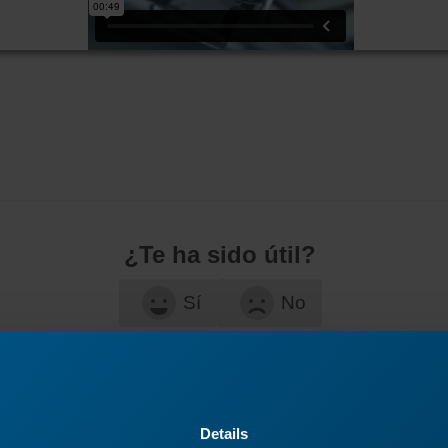
¿Te ha sido útil?
Sí
No
Details