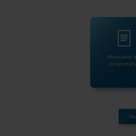
Manuales d
propietar
Ve