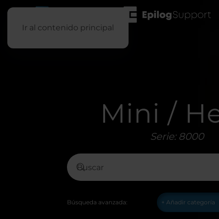
Ir al contenido principal
Mini / He
Serie: 8000
Búsqueda avanzada: