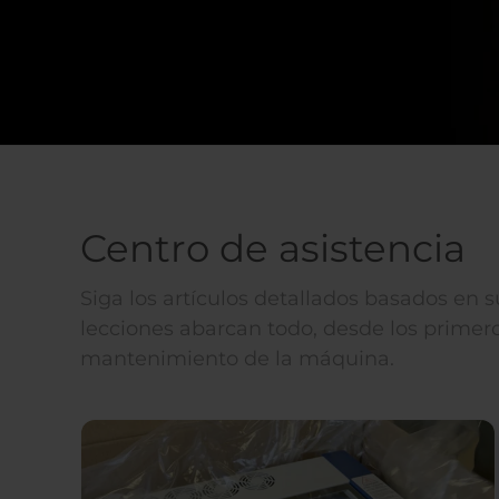
Centro de asistencia
Siga los artículos detallados basados en 
lecciones abarcan todo, desde los primero
mantenimiento de la máquina.