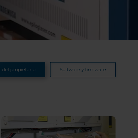
del propietario
Software y firmware