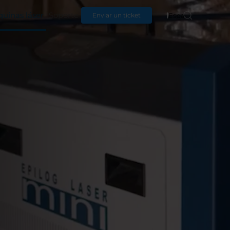
uinas láser
Soporte
Español
Enviar un ticket