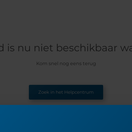
 is nu niet beschikbaar waa
Kom snel nog eens terug
Zoek in het Helpcentrum