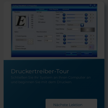
Druckertreiber-Tour
Schließen Sie Ihr System an Ihren Computer an
und beginnen Sie mit dem Drucken.
Nächste Lektion