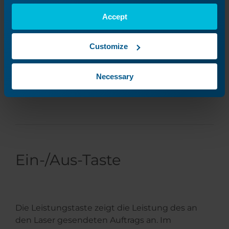
Accept
Customize
Necessary
Ein-/Aus-Taste
Die Leistungstaste zeigt die Leistung des an
den Laser gesendeten Auftrags an. Im