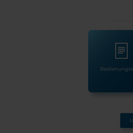
Bedienungsa
U