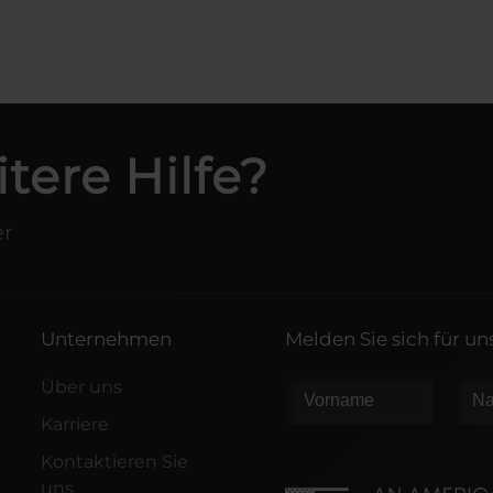
tere Hilfe?
er
Unternehmen
Melden Sie sich für u
Über uns
Karriere
Kontaktieren Sie
uns