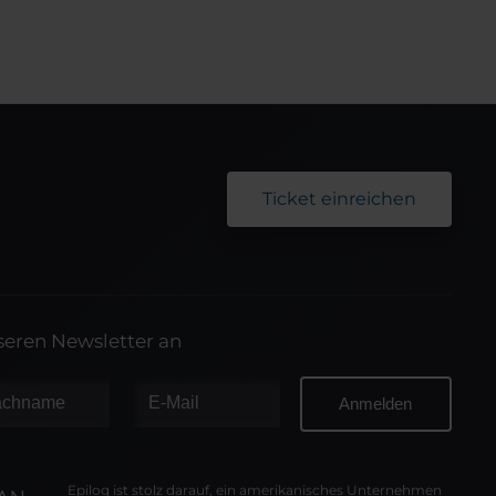
Ticket einreichen
nseren Newsletter an
Epilog ist stolz darauf, ein amerikanisches Unternehmen