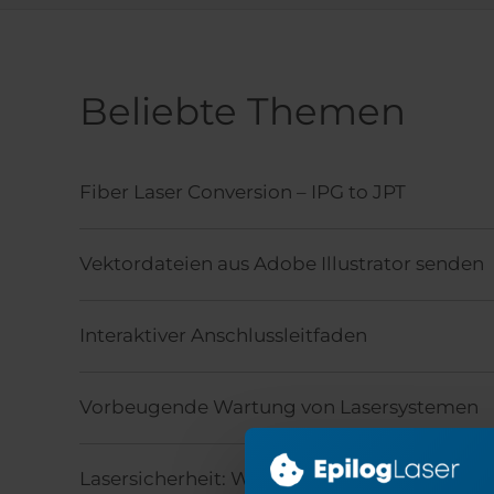
Beliebte Themen
Fiber Laser Conversion – IPG to JPT
Vektordateien aus Adobe Illustrator senden
Interaktiver Anschlussleitfaden
Vorbeugende Wartung von Lasersystemen
Lasersicherheit: Wichtige Schulungsinhalte