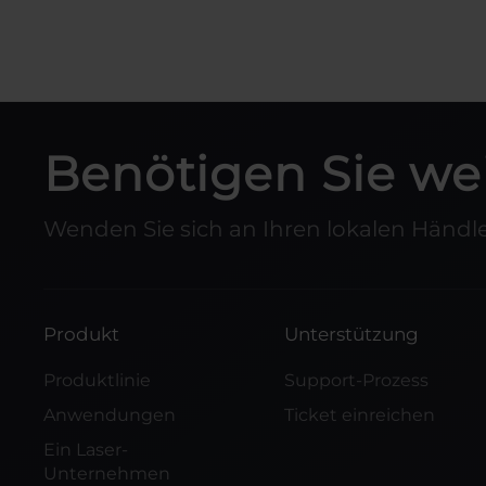
Benötigen Sie wei
Wenden Sie sich an Ihren lokalen Händl
Produkt
Unterstützung
Produktlinie
Support-Prozess
Anwendungen
Ticket einreichen
Ein Laser-
Unternehmen