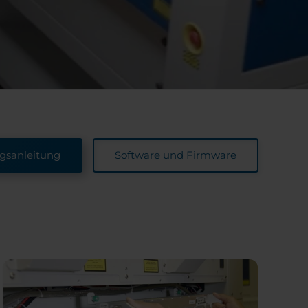
gsanleitung
Software und Firmware