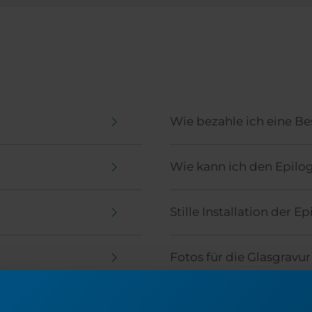
Wie bezahle ich eine Be
Wie kann ich den Epilo
Stille Installation der E
Fotos für die Glasgravu
Benutzerdefinierte Ausg