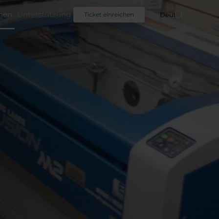
nen
Unterstützung
Deutsch
Ticket einreichen