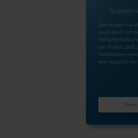
Support 
Benötigen Sie H
nach dem richtig
Fehlerbehebung
ein Ticket, und
Mitarbeiter werd
wie möglich bei
Ticket