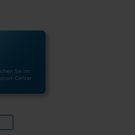
chen Sie im
pport-Center