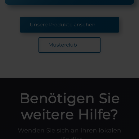
Unsere Produkte ansehen
Musterclub
Benötigen Sie
weitere Hilfe?
Wenden Sie sich an Ihren lokalen