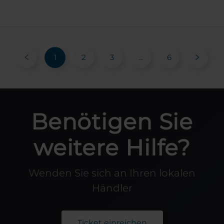
1
2
3
...
6
Benötigen Sie
weitere Hilfe?
Wenden Sie sich an Ihren lokalen
Händler
Ticket einreichen