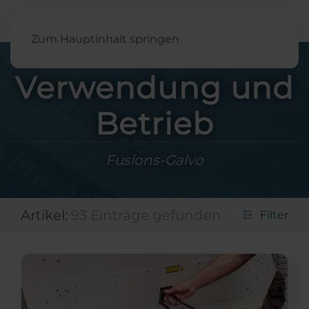
Deutsch
Zum Hauptinhalt springen
Verwendung und
Betrieb
Fusions-Galvo
Artikel:
93 Einträge gefunden
Filter