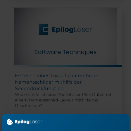
Erstellen eines Layouts für mehrere
Namensschilder mithilfe der
Seriendruckfunktion
Wie erstelle ich eine PhotoLaser Plus-Datei mit
einem Namensschild-Layout mithilfe der
Druckfusion?
Weiterlesen