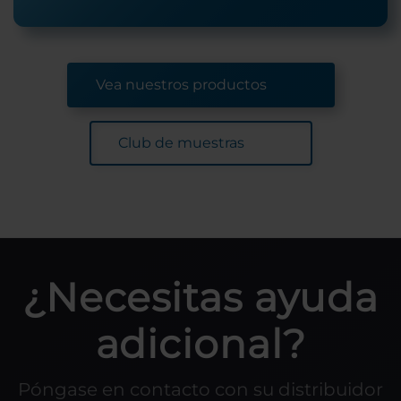
Vea nuestros productos
Club de muestras
¿Necesitas ayuda
adicional?
Póngase en contacto con su distribuidor