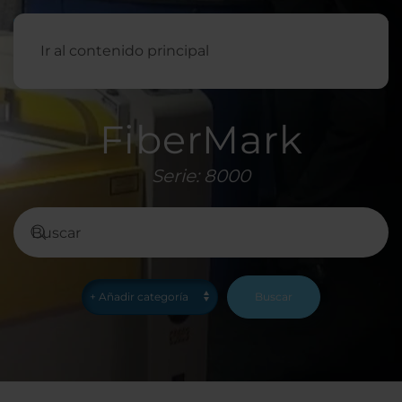
Español
Ir al contenido principal
FiberMark
Serie: 8000
Buscar