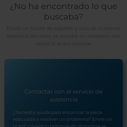
¿No ha encontrado lo que
buscaba?
Envíe un ticket de soporte y uno de nuestros
expertos técnicos se pondrá en contacto con
usted lo antes posible.
Contactar con el servicio de
asistencia
¿Necesita ayuda para encontrar la pieza
adecuada o resolver un problema? Envíe un
ticket y nuestro personal de asistencia se