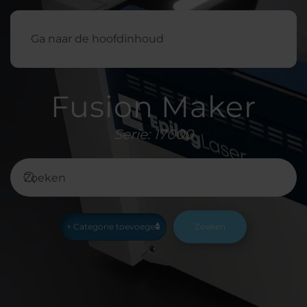
Nederland
Ga naar de hoofdinhoud
Fusion Maker
Serie: 17000
Zoeken