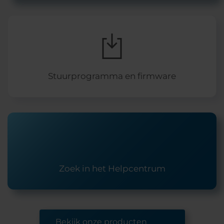
Stuurprogramma en firmware
Zoek in het Helpcentrum
Bekijk onze producten