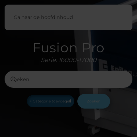
Nederland
Ga naar de hoofdinhoud
Fusion Pro
Serie: 16000-17000
Zoeken