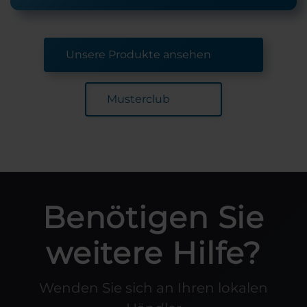
Unsere Produkte ansehen
Musterclub
Benötigen Sie
weitere Hilfe?
Wenden Sie sich an Ihren lokalen