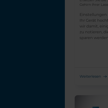
Ersetzen Sie die 
Gehirn Ihrer Las
Einstellungen
Ihr Gerät hoch
wir damit, ein
zu notieren, di
sparen werden.
Weiterlesen