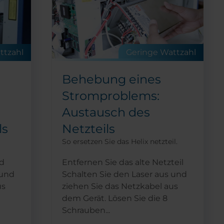
ttzahl
Geringe Wattzahl
Behebung eines
Stromproblems:
Austausch des
ls
Netzteils
So ersetzen Sie das Helix netzteil.
nd
Entfernen Sie das alte Netzteil
 und
Schalten Sie den Laser aus und
us
ziehen Sie das Netzkabel aus
dem Gerät. Lösen Sie die 8
Schrauben...