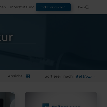
nen
Unterstützung
Deutsch
Ticket einreichen
tur
Ansicht:
Sortieren nach
Titel (A-Z)