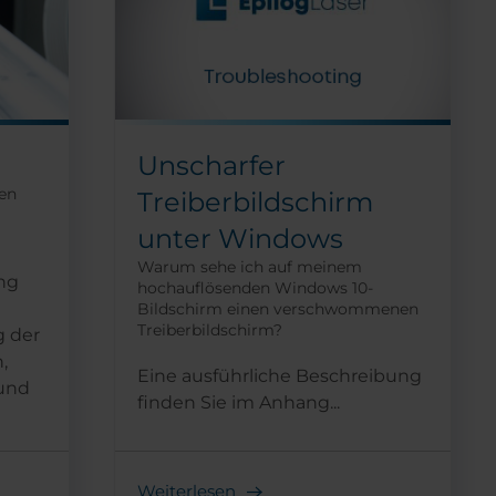
Unscharfer
nen
Treiberbildschirm
unter Windows
Warum sehe ich auf meinem
ng
hochauflösenden Windows 10-
Bildschirm einen verschwommenen
Treiberbildschirm?
 der
,
Eine ausführliche Beschreibung
 und
finden Sie im Anhang...
Weiterlesen