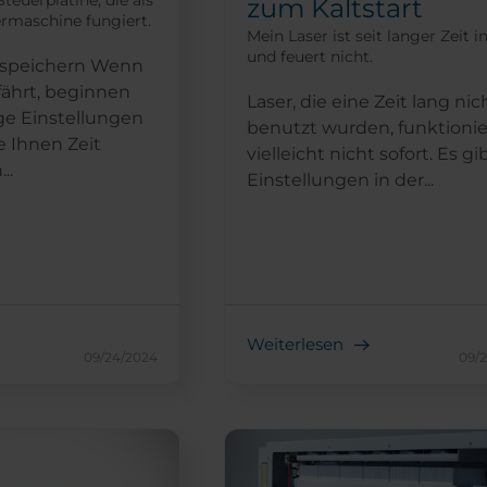
Steuerplatine, die als
zum Kaltstart
ermaschine fungiert.
Mein Laser ist seit langer Zeit i
und feuert nicht.
 speichern Wenn
fährt, beginnen
Laser, die eine Zeit lang nic
ige Einstellungen
benutzt wurden, funktioni
e Ihnen Zeit
vielleicht nicht sofort. Es gi
..
Einstellungen in der...
Weiterlesen
09/24/2024
09/