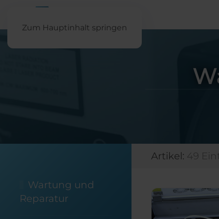
Zum Hauptinhalt springen
Wa
Artikel:
49 Ein
Wartung und
Reparatur