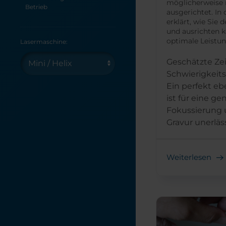
möglicherweise 
Betrieb
ausgerichtet. In 
erklärt, wie Sie 
und ausrichten 
optimale Leistun
Lasermaschine:
Geschätzte Zei
Schwierigkeits
Ein perfekt eb
ist für eine g
Fokussierung 
Gravur unerlässl
Weiterlesen