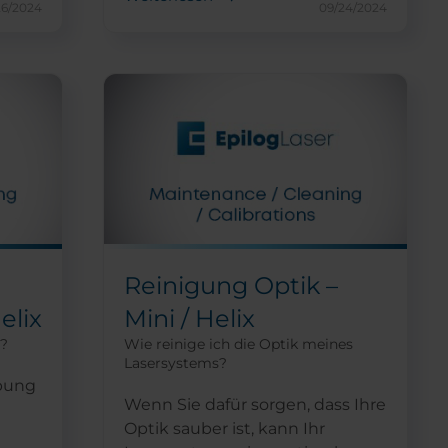
26/2024
09/24/2024
Reinigung Optik –
elix
Mini / Helix
r?
Wie reinige ich die Optik meines
Lasersystems?
ibung
Wenn Sie dafür sorgen, dass Ihre
Optik sauber ist, kann Ihr