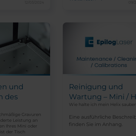
12/03/2024
09/
en und
Reinigung und
n des
Wartung – Mini / H
Wie halte ich mein Helix saube
ichmäßige Gravuren
Eine ausführliche Beschre
derte Leistung an
finden Sie im Anhang.
n Ihres Mini oder
 ist der Tisch