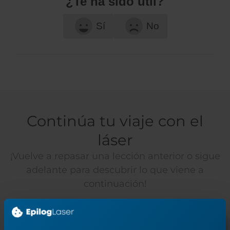
¿Te ha sido útil?
Sí
No
Continúa tu viaje con el
láser
¡Vuelve a repasar una lección anterior o sigue
adelante para descubrir lo que viene a
continuación!