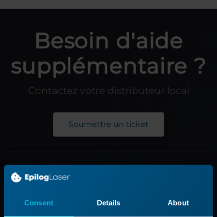
Besoin d'aide
supplémentaire ?
Contactez votre distributeur local
Soumettre un ticket
Produit
Gamme de produits
Consent
Details
About
Applications