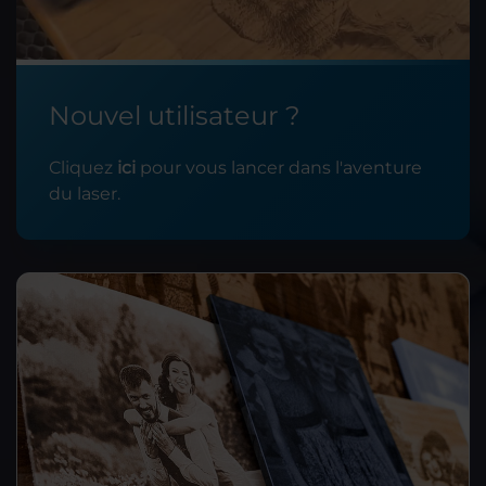
Nouvel utilisateur ?
Cliquez
ici
pour vous lancer dans l'aventure
du laser.