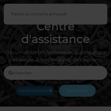
Français
Passer au contenu principal
Centre
d'assistance
Documentation technique. Guides étape
par étape. Assistance par des experts.
Rechercher