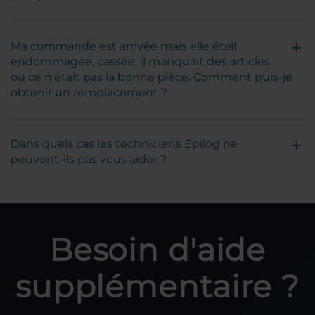
Ma commande est arrivée mais elle était
endommagée, cassée, il manquait des articles
ou ce n'était pas la bonne pièce. Comment puis-je
obtenir un remplacement ?
Dans quels cas les techniciens Epilog ne
peuvent-ils pas vous aider ?
Besoin d'aide
supplémentaire ?