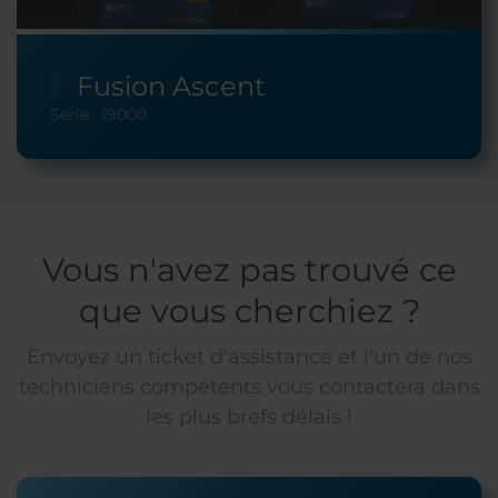
Fusion Ascent
Série : 19000
Vous n'avez pas trouvé ce
que vous cherchiez ?
Envoyez un ticket d'assistance et l'un de nos
techniciens compétents vous contactera dans
les plus brefs délais !