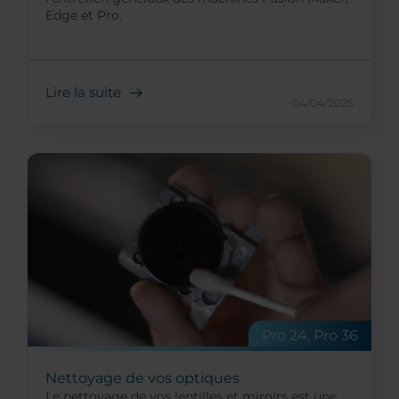
Edge et Pro.
Lire la suite
04/04/2025
Pro 24, Pro 36
Nettoyage de vos optiques
Le nettoyage de vos lentilles et miroirs est une