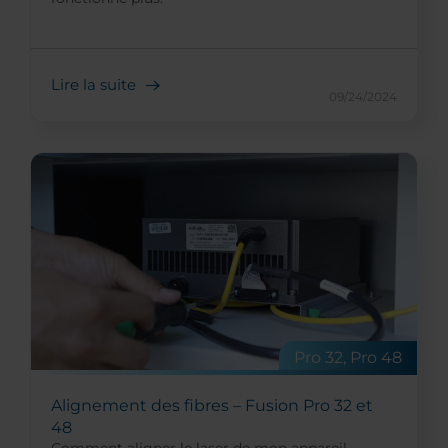
Lire la suite
09/24/2024
Pro 32, Pro 48
Alignement des fibres – Fusion Pro 32 et
48
Comment aligner le laser de mon appareil