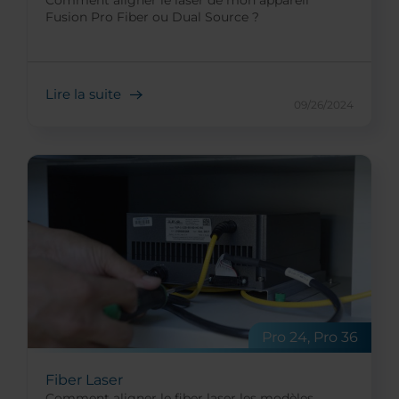
Fusion Pro Fiber ou Dual Source ?
Lire la suite
09/26/2024
Pro 24, Pro 36
Fiber Laser
Comment aligner le fiber laser les modèles