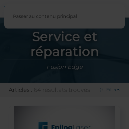
Français
Passer au contenu principal
Service et
réparation
Fusion Edge
Articles :
64 résultats trouvés
Filtres