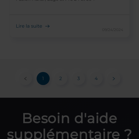
Lire la suite
09/24/2024
1
2
3
4
Besoin d'aide
supplémentaire ?