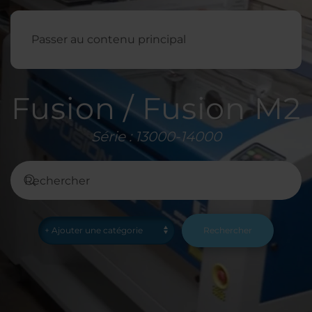
Français
Passer au contenu principal
Fusion / Fusion M2
Série : 13000-14000
Rechercher