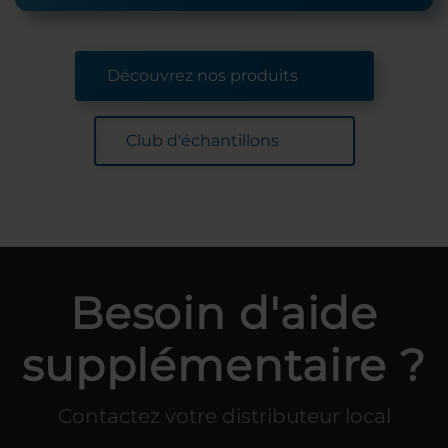
Découvrez nos produits
Club d'échantillons
Besoin d'aide
supplémentaire ?
Contactez votre distributeur local