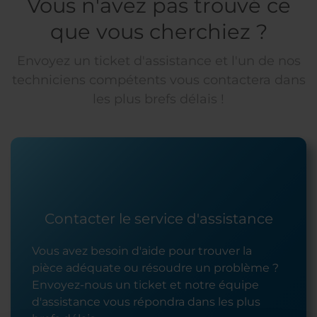
Vous n'avez pas trouvé ce
que vous cherchiez ?
Envoyez un ticket d'assistance et l'un de nos
techniciens compétents vous contactera dans
les plus brefs délais !
Contacter le service d'assistance
Vous avez besoin d'aide pour trouver la
pièce adéquate ou résoudre un problème ?
Envoyez-nous un ticket et notre équipe
d'assistance vous répondra dans les plus