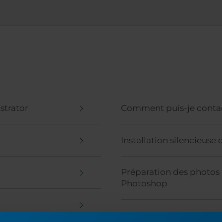
strator
Comment puis-je contact
Installation silencieuse 
Préparation des photos 
Photoshop
Nommer vos fichiers de 