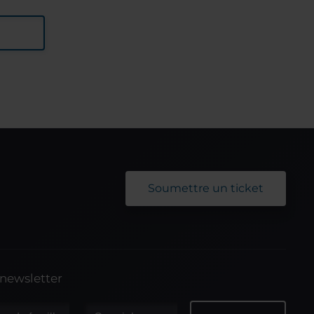
Soumettre un ticket
 newsletter