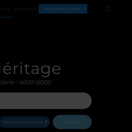
laser
Assistance
Français
Soumettre un ticket
éritage
Série : 4000-6000
Rechercher