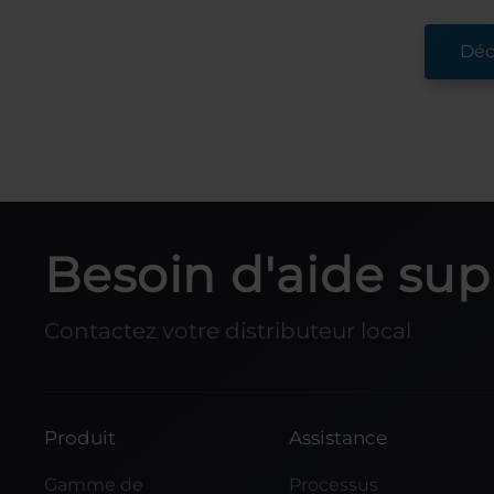
Déc
Besoin d'aide su
Contactez votre distributeur local
Produit
Assistance
Gamme de
Processus