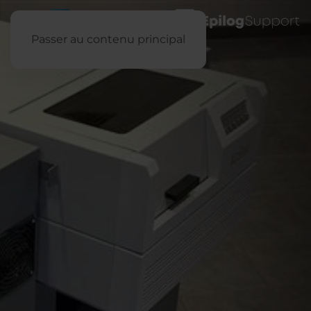
Passer au contenu principal