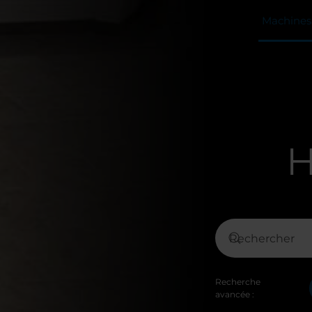
Machines 
H
Recherche
avancée :