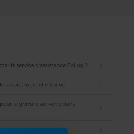
er le service d'assistance Epilog ?
de la suite logicielle Epilog
pour la gravure sur verre dans
gravure laser