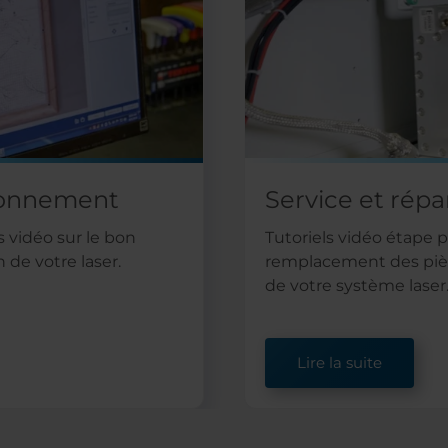
tionnement
Service et répa
ls vidéo sur le bon
Tutoriels vidéo étape p
 de votre laser.
remplacement des piè
de votre système laser
Lire la suite