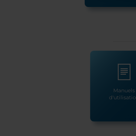
Manuels
d'utilisati