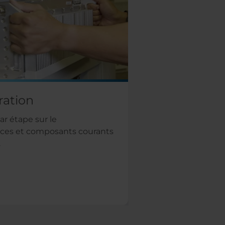
ration
ar étape sur le
ces et composants courants
.