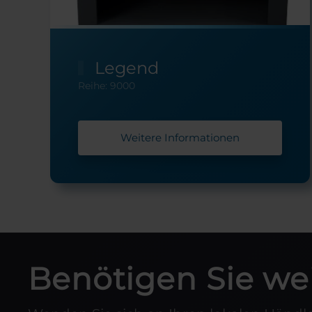
Legend
Reihe: 9000
Weitere Informationen
Benötigen Sie wei