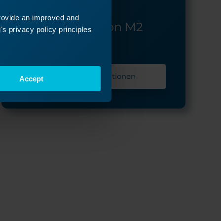
provide an improved and
Fusion / Fusion M2
s privacy policy principles
Serie: 13000-14000
Weitere Informationen
Accept