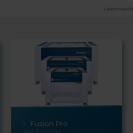
Lasermaschi
Fusion Pro
Serie: 16000-17000