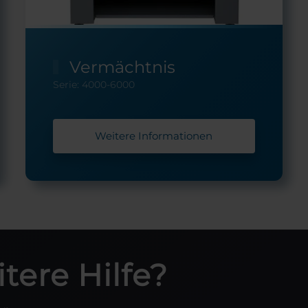
Vermächtnis
Serie: 4000-6000
Weitere Informationen
tere Hilfe?