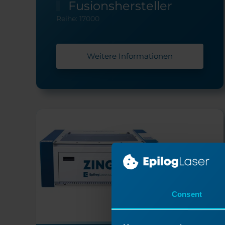
Fusionshersteller
Reihe: 17000
Weitere Informationen
Consent