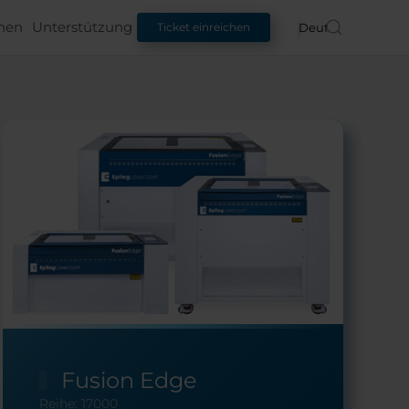
nen
Unterstützung
Deutsch
Ticket einreichen
Fusion Edge
Reihe: 17000