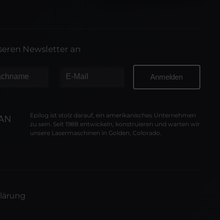
nseren Newsletter an
Epilog ist stolz darauf, ein amerikanisches Unternehmen
zu sein. Seit 1988 entwickeln, konstruieren und warten wir
unsere Lasermaschinen in Golden, Colorado.
lärung