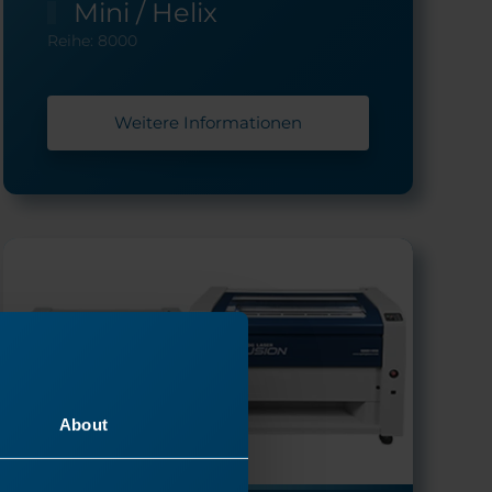
Mini / Helix
Reihe: 8000
Weitere Informationen
About