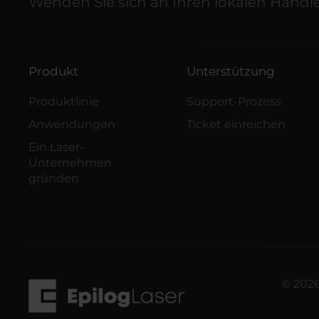
Wenden Sie sich an Ihren lokalen Händl
Produkt
Unterstützung
Produktlinie
Support-Prozess
Anwendungen
Ticket einreichen
Ein Laser-
Unternehmen
gründen
©
202