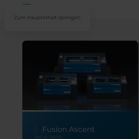
Zum Hauptinhalt springen
Fusion Ascent
Reihe: 19000