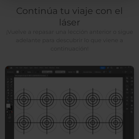
Continúa tu viaje con el
láser
¡Vuelve a repasar una lección anterior o sigue
adelante para descubrir lo que viene a
continuación!