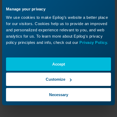
Si el láser no comienza a disparar después de
este procedimiento, siga las
listas de verificación
Manage your privacy
para el reemplazo del láser
. Si el láser no dispara
We use cookies to make Epilog’s website a better place
al comienzo de los trabajos, siga la guía para
for our visitors. Cookies help us to provide an improved
ajustar
la configuración de Tickle.
and personalized experience relevant to you, and web
analytics for us. To learn more about Epilog's privacy
policy principles and info, check out our
Privacy Policy.
¿Te ha sido útil?
Accept
Sí
No
Customize
Necessary