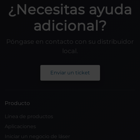
¿Necesitas ayuda
adicional?
Póngase en contacto con su distribuidor
local.
Enviar un ticket
Producto
Línea de productos
Aplicaciones
Iniciar un negocio de láser