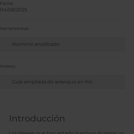
Fecha:
04/08/2025
Herramientas:
Aluminio anodizado
Anexos:
Guía ampliada de arranque en frío
Introducción
Los láseres que han estado inactivos durante un