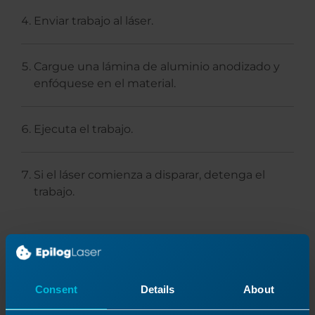
Enviar trabajo al láser.
Cargue una lámina de aluminio anodizado y
enfóquese en el material.
Ejecuta el trabajo.
Si el láser comienza a disparar, detenga el
trabajo.
Conclusión
Consent
Details
About