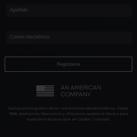
Epilog se enorgullece de ser una empresa estadounidense. Desde
1988, diseñamos, fabricamos y ofrecemos asistencia técnica para
nuestras máquinas láser en Golden, Colorado.