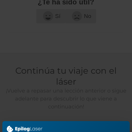
¿Te ha sido útil?
Sí
No
Continúa tu viaje con el
láser
¡Vuelve a repasar una lección anterior o sigue
adelante para descubrir lo que viene a
continuación!