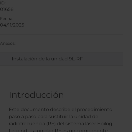
ID:
01658
Fecha:
04/11/2025
Anexos:
Instalación de la unidad 9L-RF
Introducción
Este documento describe el procedimiento
paso a paso para sustituir la unidad de
radiofrecuencia (RF) del sistema láser Epilog
Legend . La unidad RF es un componente