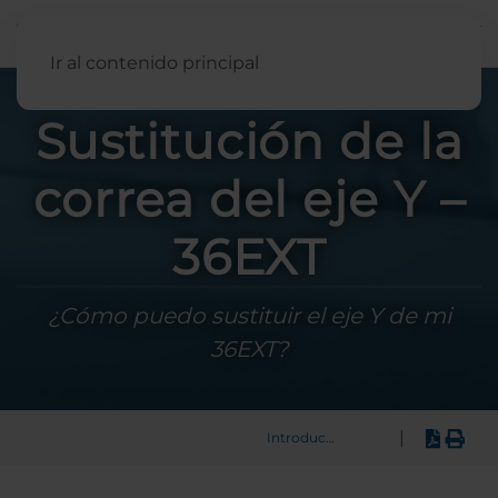
Español
Ir al contenido principal
Sustitución de la
correa del eje Y –
36EXT
¿Cómo puedo sustituir el eje Y de mi
36EXT?
|
Introducción