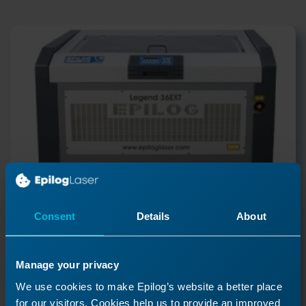
Consent
Details
About
Manage your privacy
Sustitución de la polea
We use cookies to make Epilog’s website a better place
reductora - Legend
for our visitors. Cookies help us to provide an improved