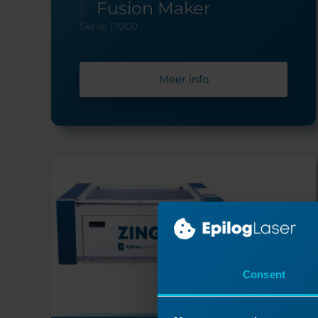
Fusion Maker
Serie: 17000
Meer info
Consent