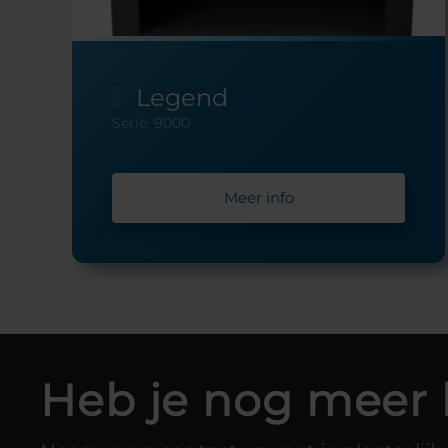
Legend
Serie: 9000
Meer info
Heb je nog meer 