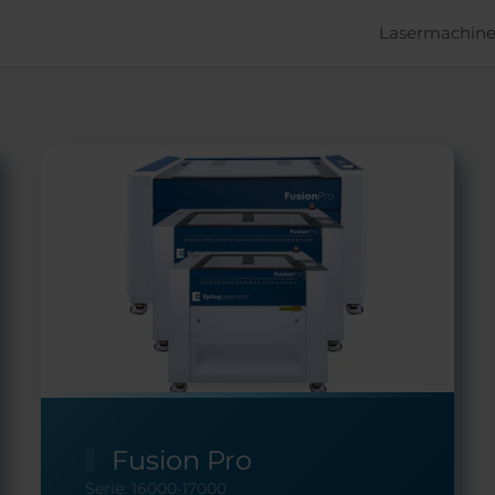
Lasermachine
Fusion Pro
Serie: 16000-17000