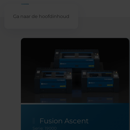
Ga naar de hoofdinhoud
Fusion Ascent
Serie: 19000