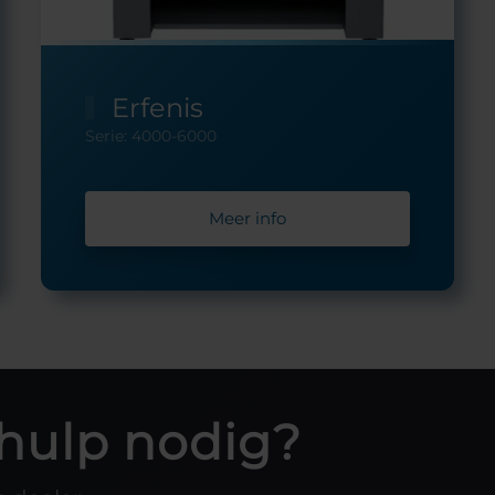
Erfenis
Serie: 4000-6000
Meer info
hulp nodig?