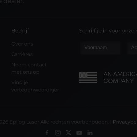
 dealer.
Bedrijf
Schrijf je in voor onze
s
Over ons
Carrières
Neem contact
met ons op
Vind je
vertegenwoordiger
026
Epilog Laser Alle rechten voorbehouden. |
Privacybe