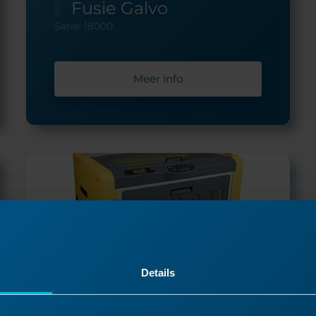
Fusie Galvo
Serie: 18000
Meer info
Details