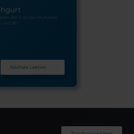
chgurt
emen der Z-Achse im Fusion
4 und 36?
Nächste Lektion
Ticket einreichen