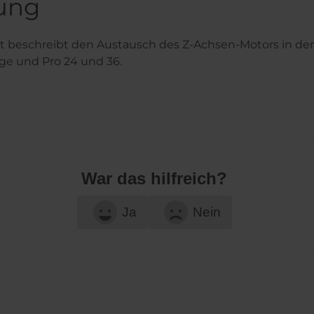
ung
 beschreibt den Austausch des Z-Achsen-Motors in de
ge und Pro 24 und 36.
War das hilfreich?
Ja
Nein