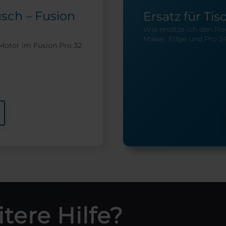
sch – Fusion
Ersatz für Tis
Wie ersetze ich den Ri
Maker, Edge und Pro 2
Motor im Fusion Pro 32
tere Hilfe?