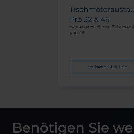
Tischmotoraustau
Pro 32 & 48
Wie ersetze ich den Z-Achsen-
und 48?
Vorherige Lektion
Benötigen Sie wei