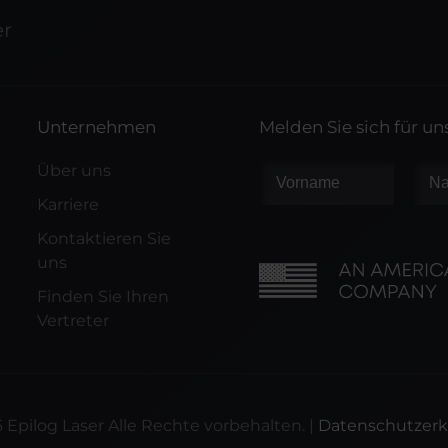
er
Unternehmen
Melden Sie sich für u
Über uns
Karriere
Kontaktieren Sie
uns
Finden Sie Ihren
Vertreter
6
Epilog Laser Alle Rechte vorbehalten. |
Datenschutzerk