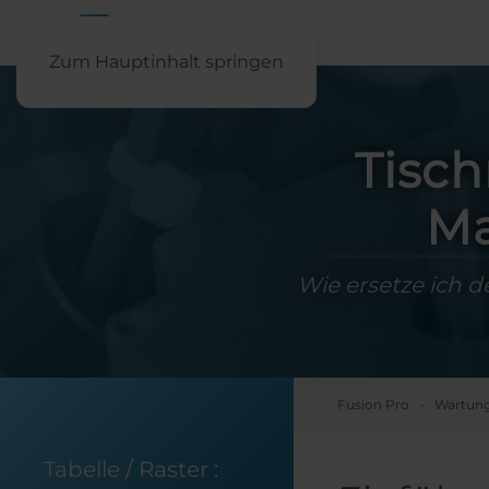
Zum Hauptinhalt springen
Tisc
Ma
Wie ersetze ich 
Fusion Pro
Wartung
Tabelle / Raster :