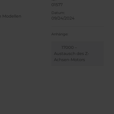
01577
Datum:
n Modellen
09/24/2024
Anhänge:
17000 –
Austausch des Z-
Achsen-Motors