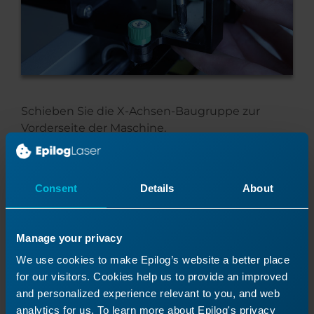
Schieben Sie die X-Achsen-Baugruppe zur
Vorderseite der Maschine.
Consent
Details
About
Manage your privacy
We use cookies to make Epilog’s website a better place
for our visitors. Cookies help us to provide an improved
and personalized experience relevant to you, and web
analytics for us. To learn more about Epilog's privacy