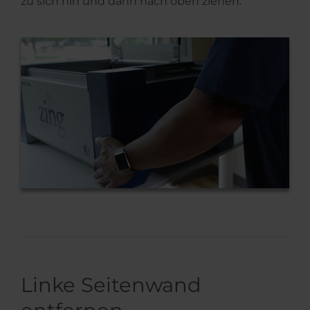
zu sich hin und dann nach oben ziehen.
Linke Seitenwand