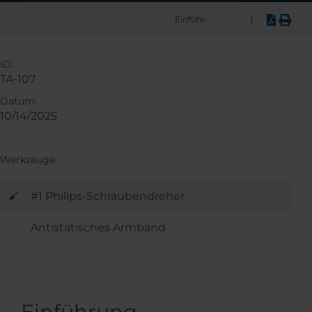
|
Einführung
ID:
TA-107
Datum:
10/14/2025
Werkzeuge:
#1 Philips-Schraubendreher
Antistatisches Armband
Einführung