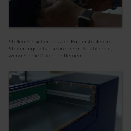
Stellen Sie sicher, dass die Kupferstreifen im
Steuerungsgehäuse an ihrem Platz bleiben,
wenn Sie die Platine entfernen.