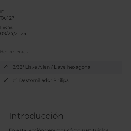
ID:
TA-127
Fecha:
09/24/2024
Herramientas:
3/32" Llave Allen / Llave hexagonal
#1 Destornillador Philips
Introducción
En esta lección veremos cómo sustituir los