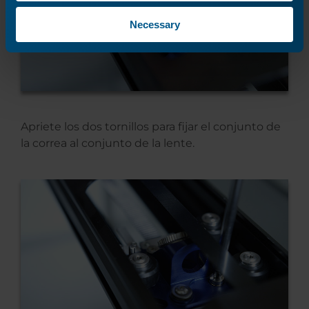
Necessary
Apriete los dos tornillos para fijar el conjunto de
la correa al conjunto de la lente.