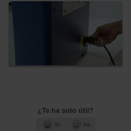
¿Te ha sido útil?
Sí
No