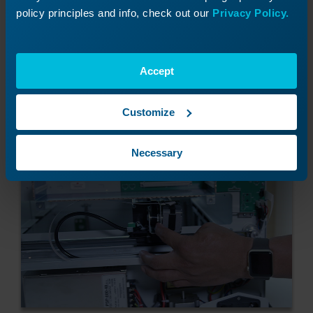
policy principles and info, check out our
Privacy Policy.
Accept
Empuje el conjunto del eje X hacia la parte
Customize
trasera de la máquina.
Necessary