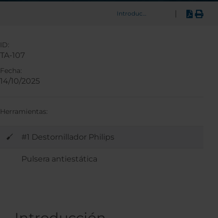
|
Introducción
ID:
TA-107
Fecha:
14/10/2025
Herramientas:
#1 Destornillador Philips
Pulsera antiestática
Introducción