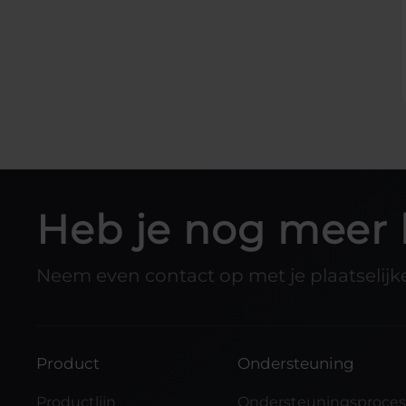
Heb je nog meer 
Neem even contact op met je plaatselijke
Product
Ondersteuning
Productlijn
Ondersteuningsproce