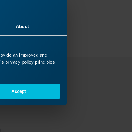
About
provide an improved and
s privacy policy principles
uur
Accept
wat er