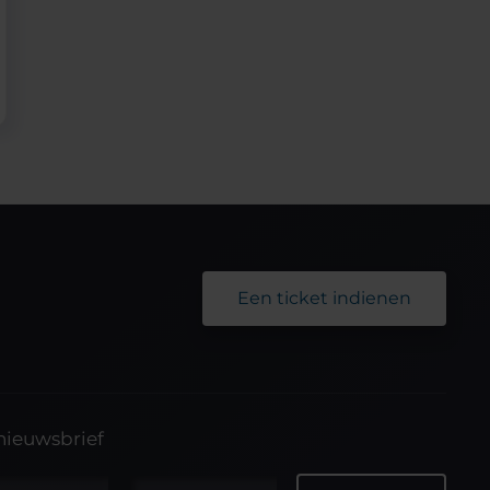
Een ticket indienen
 nieuwsbrief