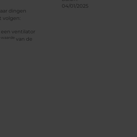
04/01/2025
paar dingen
t volgen:
t een ventilator
-waarde
van de