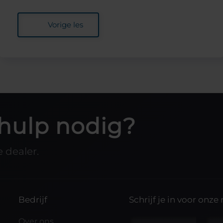
Vorige les
hulp nodig?
 dealer.
Bedrijf
Schrijf je in voor onze
s
Over ons