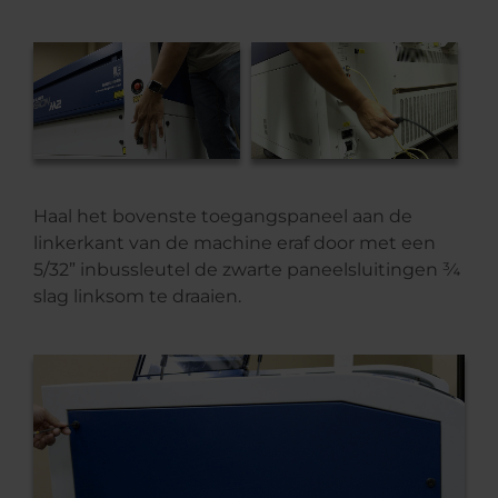
Haal het bovenste toegangspaneel aan de
linkerkant van de machine eraf door met een
5/32” inbussleutel de zwarte paneelsluitingen ¾
slag linksom te draaien.