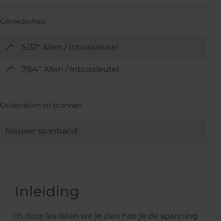
Gereedschap:
5/32" Allen / Inbussleutel
7/64" Allen / Inbussleutel
Onderdelen en bronnen:
Nieuwe spanband
Inleiding
In deze les laten we je zien hoe je de spanning