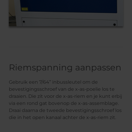
Riemspanning aanpassen
Gebruik een 7/64” inbussleutel om de
bevestigingsschroef van de x-as-poelie los te
draaien. Die zit voor de x-as-riem en je kunt erbij
via een rond gat bovenop de x-as-assemblage.
Draai daarna de tweede bevestigingsschroef los
die in het open kanaal achter de x-as-riem zit.