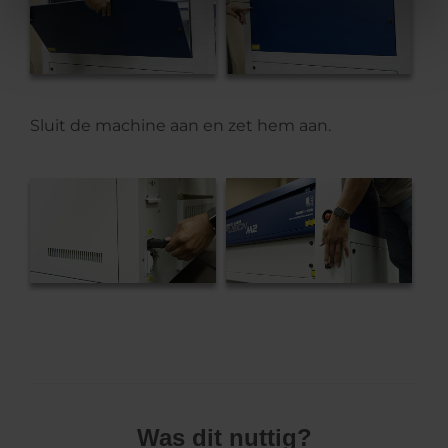
Sluit de machine aan en zet hem aan.
Was dit nuttig?