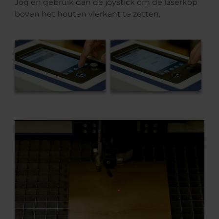
Jog en gebruik dan de joystick om de laserkop
boven het houten vierkant te zetten.