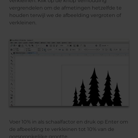
verkleinen. Klik op de knop Verhouding
vergrendelen om de afmetingen hetzelfde te
houden terwijl we de afbeelding vergroten of
verkleinen.
Voer 10% in als schaalfactor en druk op Enter om
de afbeelding te verkleinen tot 10% van de
oorspronkelijke grootte.