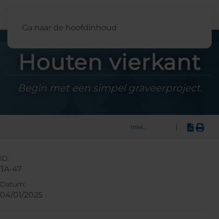
Nederland
Ga naar de hoofdinhoud
Houten vierkant
Begin met een simpel graveerproject.
|
Inleiding
ID:
TA-47
Datum:
04/01/2025