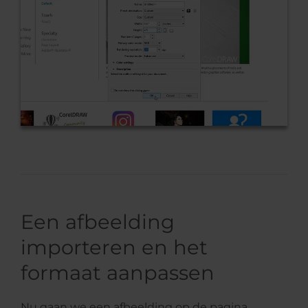
Een afbeelding
importeren en het
formaat aanpassen
Nu gaan we een afbeelding op de pagina