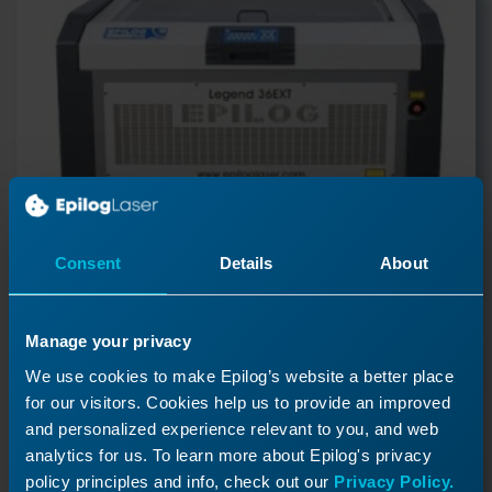
Consent
Details
About
Manage your privacy
Vervanging van de
We use cookies to make Epilog’s website a better place
for our visitors. Cookies help us to provide an improved
reductieriemschijf - Legend
and personalized experience relevant to you, and web
In dit artikel leg ik uit hoe je de reductieriemschijf
analytics for us. To learn more about Epilog's privacy
van de Legend vervangt.
policy principles and info, check out our
Privacy Policy.