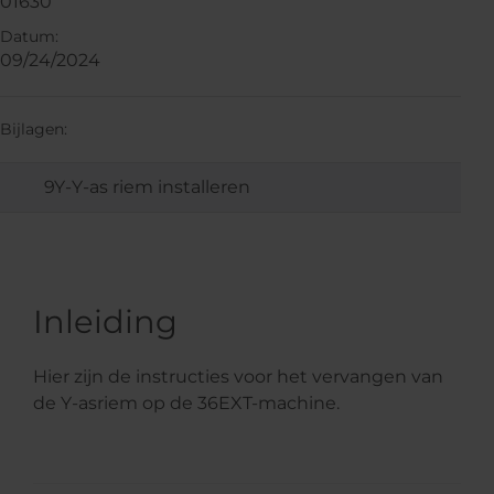
01630
Datum:
09/24/2024
Bijlagen:
9Y-Y-as riem installeren
Inleiding
Hier zijn de instructies voor het vervangen van
de Y-asriem op de 36EXT-machine.