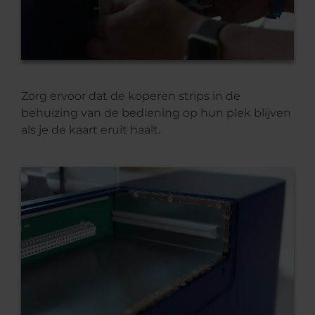
Zorg ervoor dat de koperen strips in de
behuizing van de bediening op hun plek blijven
als je de kaart eruit haalt.