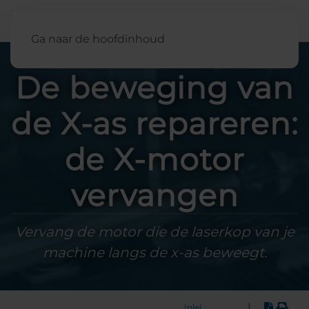
Nederland
Ga naar de hoofdinhoud
De beweging van
de X-as repareren:
de X-motor
vervangen
Vervang de motor die de laserkop van je
machine langs de x-as beweegt.
|
Inleiding