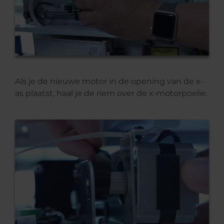
Als je de nieuwe motor in de opening van de x-
as plaatst, haal je de riem over de x-motorpoelie.