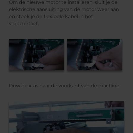
Om de nieuwe motor te installeren, sluit je de
elektrische aansluiting van de motor weer aan
en steek je de flexibele kabel in het
stopcontact.
Duw de x-as naar de voorkant van de machine.