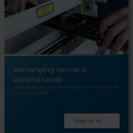
Vervanging van de X-
asconstructie
Vervang de portaalconstructie die over de x-as van
je machine loopt.
Volgende les