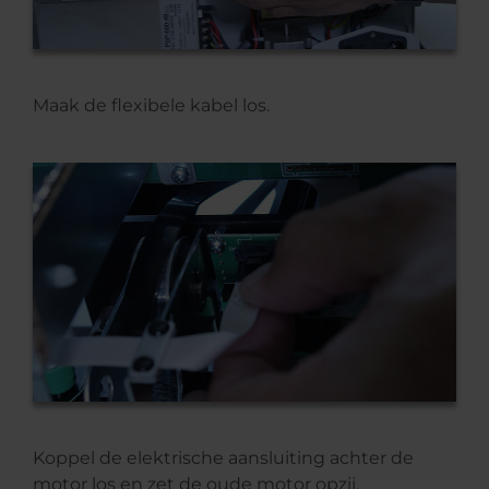
Maak de flexibele kabel los.
Koppel de elektrische aansluiting achter de
motor los en zet de oude motor opzij.