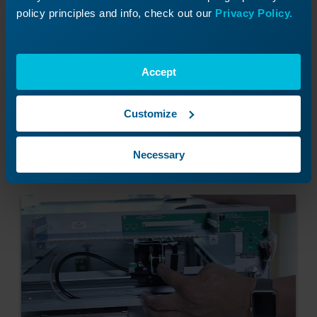
policy principles and info, check out our
Privacy Policy.
Accept
Customize
Duw de x-as naar de achterkant van de
Necessary
machine.