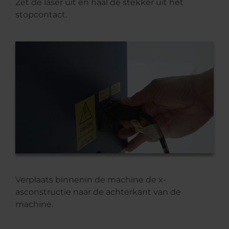
Zet de laser uit en haal de stekker uit het
stopcontact.
Verplaats binnenin de machine de x-
asconstructie naar de achterkant van de
machine.