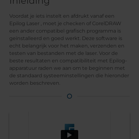
Inleiding
Voordat je iets instelt en afdrukt vanaf een
Epilog Laser , moet je checken of CorelDRAW
een ander compatibel grafisch programma is
geïnstalleerd en goed werkt. Deze software is
echt belangrijk voor het maken, verzenden en
testen van bestanden met de laser. Voor de
beste resultaten en compatibiliteit met Epilog-
apparatuur raden we aan om te beginnen met
de standaard systeeminstellingen die hieronder
worden beschreven.