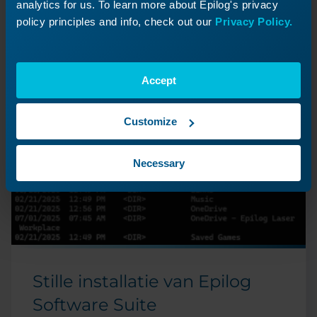
analytics for us. To learn more about Epilog's privacy
policy principles and info, check out our
Privacy Policy.
Accept
Customize
Necessary
Stille installatie van Epilog
Software Suite