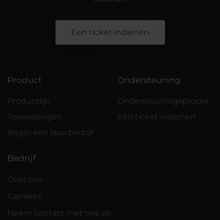
Een ticket indienen
Product
Ondersteuning
Productlijn
Ondersteuningsproces
Toepassingen
Een ticket indienen
Begin een laserbedrijf
Bedrijf
Over ons
Carrières
Neem contact met ons op