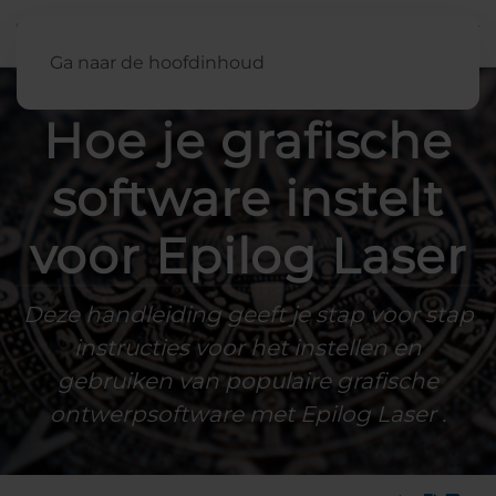
Nederland
Ga naar de hoofdinhoud
Hoe je grafische
software instelt
voor Epilog Laser
Deze handleiding geeft je stap voor stap
instructies voor het instellen en
gebruiken van populaire grafische
ontwerpsoftware met Epilog Laser .