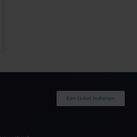
Een ticket indienen