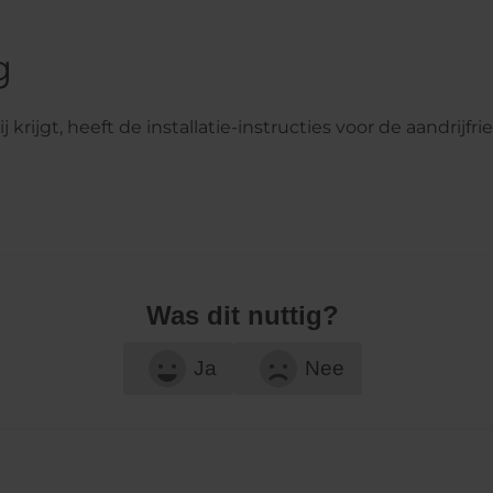
g
j krijgt, heeft de installatie-instructies voor de aandrijfr
Was dit nuttig?
Ja
Nee