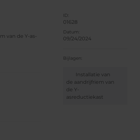
ID:
01628
Datum:
iem van de Y-as-
09/24/2024
Bijlagen:
Installatie van
de aandrijfriem van
de Y-
asreductiekast