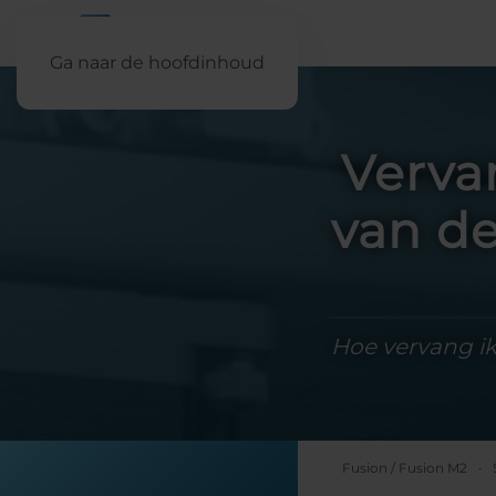
Ga naar de hoofdinhoud
Verva
van de
Hoe vervang ik
Fusion / Fusion M2