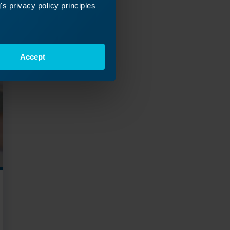
s privacy policy principles
Accept