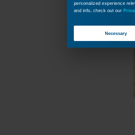
personalized experience relev
and info, check out our
Priva
Necessary