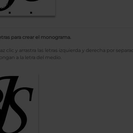
etras para crear el monograma.
z clic y arrastra las letras izquierda y derecha por separ
ngan a la letra del medio.