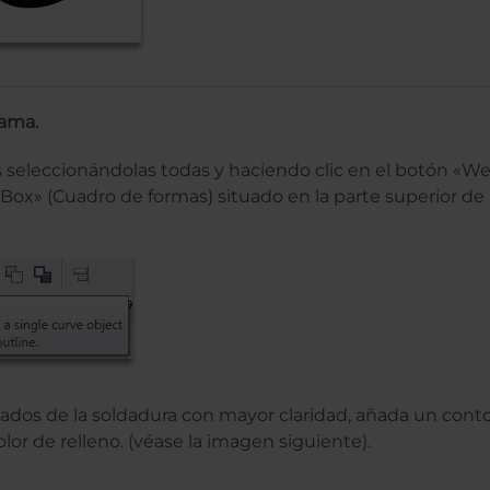
rama.
as seleccionándolas todas y haciendo clic en el botón «Wel
ox» (Cuadro de formas) situado en la parte superior de l
ltados de la soldadura con mayor claridad, añada un conto
lor de relleno. (véase la imagen siguiente).