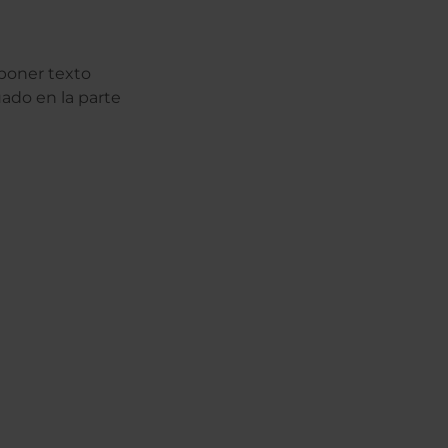
mponer texto
uado en la parte