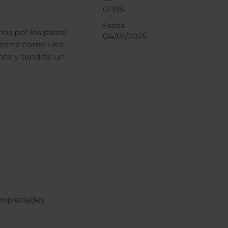
01195
Fecha:
os por los pasos
04/01/2025
 corte como una
ante y tendrás un
 propiedades