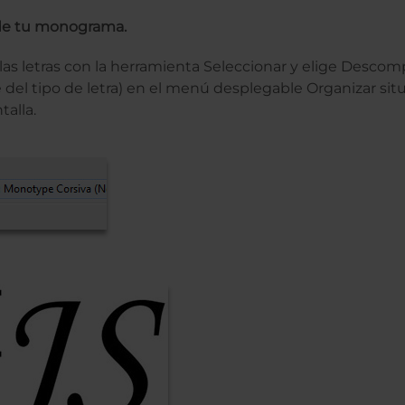
s de tu monograma.
las letras con la herramienta Seleccionar y elige Desco
e del tipo de letra) en el menú desplegable Organizar sit
talla.