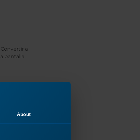
 Convertir a
a pantalla.
About