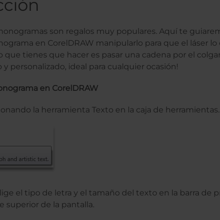
cción
 monogramas son regalos muy populares. Aquí te guiarem
nograma en CorelDRAW manipularlo para que el láser lo
 lo que tienes que hacer es pasar una cadena por el colg
 y personalizado, ideal para cualquier ocasión!
 monograma en CorelDRAW
onando la herramienta Texto en la caja de herramientas.
lige el tipo de letra y el tamaño del texto en la barra de
e superior de la pantalla.