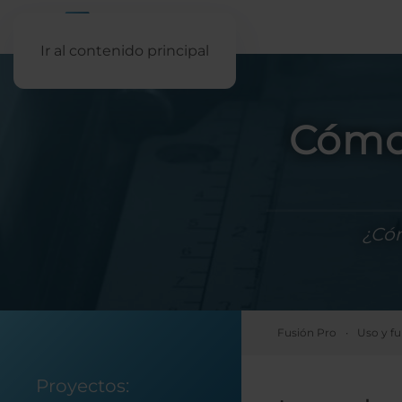
Ir al contenido principal
Cómo
¿Có
Fusión Pro
Uso y f
Proyectos: