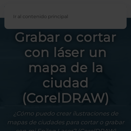
Español
Ir al contenido principal
Grabar o cortar
con láser un
mapa de la
ciudad
(CorelDRAW)
¿Cómo puedo crear ilustraciones de
mapas de ciudades para cortar o grabar