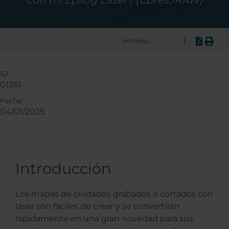
con mi Epilog Laser? (CorelDRAW)
|
Introducción
ID:
01261
Fecha:
04/01/2025
Introducción
Los mapas de ciudades grabados o cortados con
láser son fáciles de crear y se convertirán
rápidamente en una gran novedad para sus