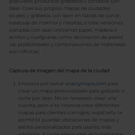
populares productos grabados y cortados con
láser. Cree sus propios mapas de ciudades
locales y grábelos con láser en tablas de cortar,
baldosas de mármol y mesitas, o cree versiones
cortadas con láser utilizando papel, madera o
acrílico y cuélguelas como decoración de pared:
¡las posibilidades y combinaciones de materiales
son infinitas!
Captura de imagen del mapa de la ciudad
Empieza por visitar
snazzymaps.com
para
crear un mapa personalizado para grabado o
corte por láser. No es necesario crear una
cuenta, pero si te interesa crear diferentes
mapas para clientes o amigos, registrarte te
permitirá guardar ubicaciones de mapas y
estilos personalizados para usarlos más
adelante. ¡Y no te preocupes, es totalmente