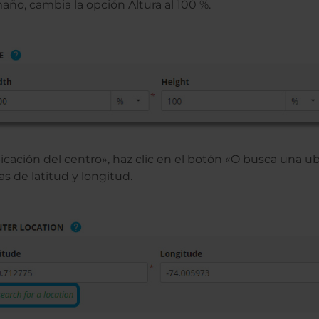
año, cambia la opción Altura al 100 %.
icación del centro», haz clic en el botón «O busca una u
s de latitud y longitud.