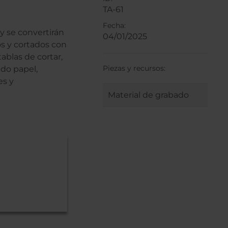
TA-61
Fecha:
y se convertirán
04/01/2025
s y cortados con
ablas de cortar,
Piezas y recursos:
ndo papel,
es y
Material de grabado