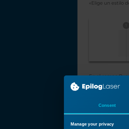
«Elige un estilo 
En el campo Busca
Consent
Manage your privacy