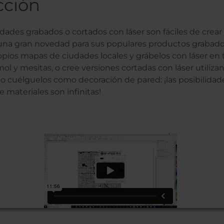
cción
ades grabados o cortados con láser son fáciles de crear 
na gran novedad para sus populares productos grabado
ropios mapas de ciudades locales y grábelos con láser en t
l y mesitas, o cree versiones cortadas con láser utiliza
, o cuélguelos como decoración de pared: ¡las posibilidad
materiales son infinitas!