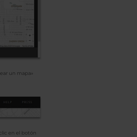
Crear un mapa»
lic en el botón