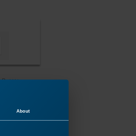
n Buscar.
About