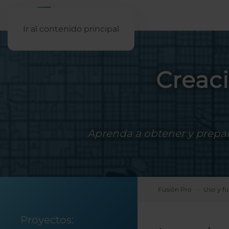
Ir al contenido principal
Creac
Aprenda a obtener y prepar
Fusión Pro
Uso y f
Proyectos: